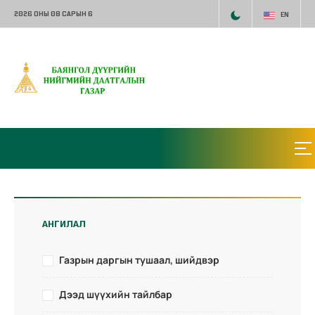
2026 ОНЫ 08 САРЫН 6
EN
АНГИЛАЛ
Газрын даргын тушаал, шийдвэр
Дээд шүүхийн тайлбар