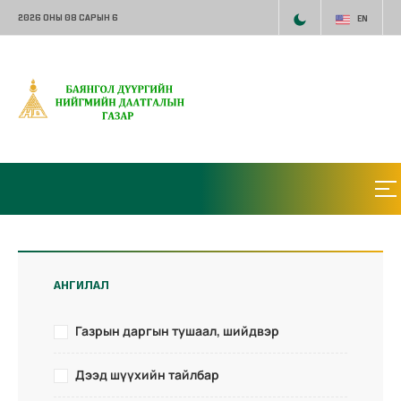
2026 ОНЫ 08 САРЫН 6
EN
АНГИЛАЛ
Газрын даргын тушаал, шийдвэр
Дээд шүүхийн тайлбар