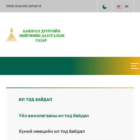
2026 ОНЫ 08 САРЫН 9
EN
ИЛ ТОД БАЙДАЛ
Үйл ажиллагааны ил тод байдал
Хүний нөөцийн ил тод байдал