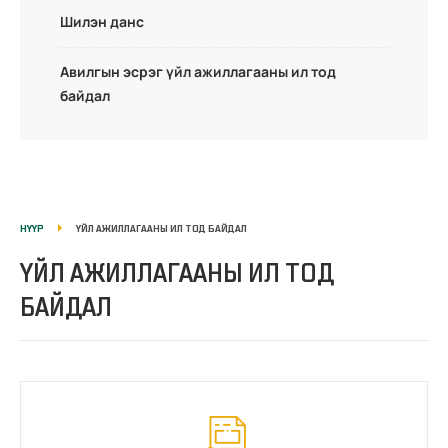
Шилэн данс
Авилгын эсрэг үйл ажиллагааны ил тод
байдал
НҮҮР
ҮЙЛ АЖИЛЛАГААНЫ ИЛ ТОД БАЙДАЛ
ҮЙЛ АЖИЛЛАГААНЫ ИЛ ТОД
БАЙДАЛ