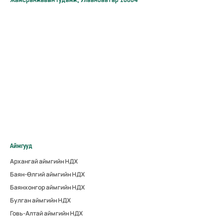
Аймгууд
Архангай аймгийн НДХ
Баян-Өлгий аймгийн НДХ
Баянхонгор аймгийн НДХ
Булган аймгийн НДХ
Говь-Алтай аймгийн НДХ