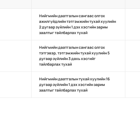
Нийгмийн даатгалын сангаас олгох
ажилгүйдлийн тэтгэмжийн тухай хуулийн
2 дугаар зүйлийн 1 дэх хэсгийн зарим
заалтыг тайлбарлах тухай
Нийгмийн даатгалын сангаас олгох
тэтгэвэр, тэтгэмжийн тухай хуулийн 5
дугаар зүйлийн 3 дахь хэсгийг
тайлбарлах тухай
Нийгмийн даатгалын тухай хуулийн 16
дугаар зүйлийн 1 дэх хэсгийн зарим
заалтыг тайлбарлах тухай