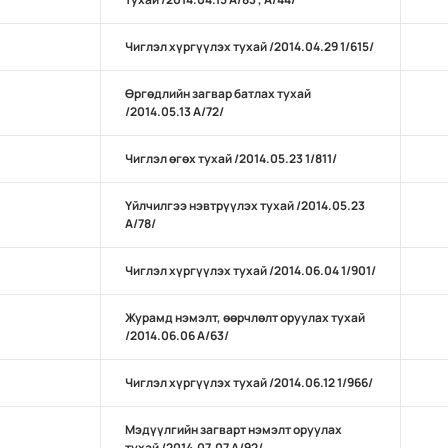
Чиглэл хүргүүлэх тухай /2014.04.29 1/615/
Өргөдлийн загвар батлах тухай
/2014.05.13 А/72/
Чиглэл өгөх тухай /2014.05.23 1/811/
Үйлчилгээ нэвтрүүлэх тухай /2014.05.23
А/78/
Чиглэл хүргүүлэх тухай /2014.06.04 1/901/
Журамд нэмэлт, өөрчлөлт оруулах тухай
/2014.06.06 А/63/
Чиглэл хүргүүлэх тухай /2014.06.12 1/966/
Мэдүүлгийн загварт нэмэлт оруулах
тухай /2014.07.07 А/92/