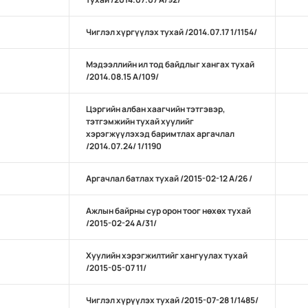
Чиглэл хүргүүлэх тухай /2014.07.17 1/1154/
Мэдээллийн ил тод байдлыг хангах тухай
/2014.08.15 А/109/
Цэргийн албан хаагчийн тэтгэвэр,
тэтгэмжийн тухай хуулийг
хэрэгжүүлэхэд баримтлах аргачлал
/2014.07.24/ 1/1190
Аргачлал батлах тухай /2015-02-12 А/26 /
Ажлын байрны сур орон тоог нөхөх тухай
/2015-02-24 А/31/
Хуулийн хэрэгжилтийг хангуулах тухай
/2015-05-07 11/
Чиглэл хүрүүлэх тухай /2015-07-28 1/1485/