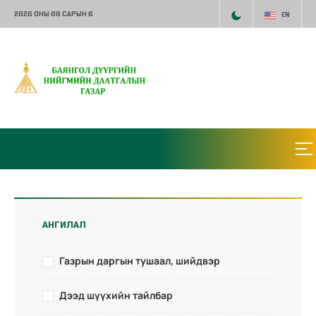
2026 ОНЫ 08 САРЫН 6
EN
АНГИЛАЛ
Газрын даргын тушаал, шийдвэр
Дээд шүүхийн тайлбар