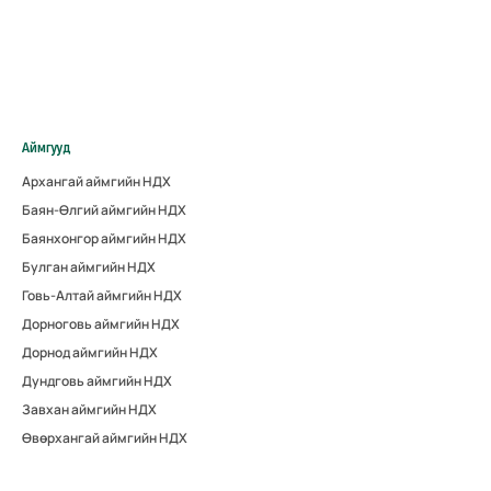
Аймгууд
Архангай аймгийн НДХ
Баян-Өлгий аймгийн НДХ
Баянхонгор аймгийн НДХ
Булган аймгийн НДХ
Говь-Алтай аймгийн НДХ
Дорноговь аймгийн НДХ
Дорнод аймгийн НДХ
Дундговь аймгийн НДХ
Завхан аймгийн НДХ
Өвөрхангай аймгийн НДХ