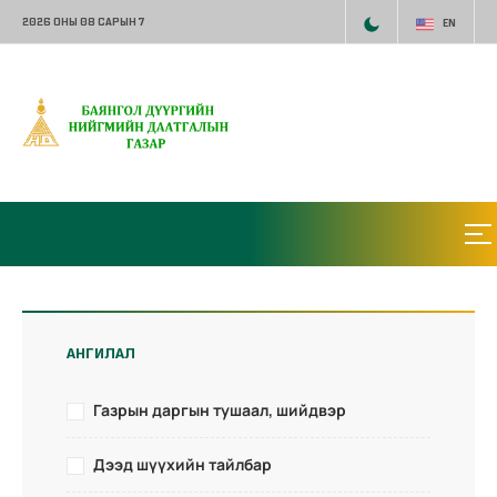
2026 ОНЫ 08 САРЫН 7
EN
АНГИЛАЛ
Газрын даргын тушаал, шийдвэр
Дээд шүүхийн тайлбар