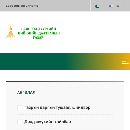
2026 ОНЫ 08 САРЫН 8
EN
АНГИЛАЛ
Газрын даргын тушаал, шийдвэр
Дээд шүүхийн тайлбар