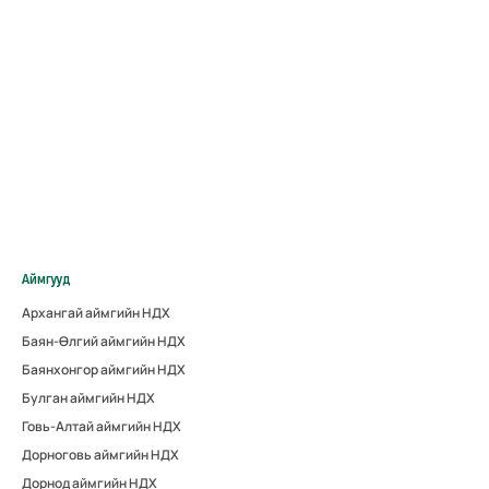
Аймгууд
Архангай аймгийн НДХ
Баян-Өлгий аймгийн НДХ
Баянхонгор аймгийн НДХ
Булган аймгийн НДХ
Говь-Алтай аймгийн НДХ
Дорноговь аймгийн НДХ
Дорнод аймгийн НДХ