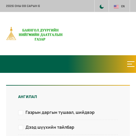
2026 ОНЫ 08 САРЫН 6
EN
АНГИЛАЛ
Газрын даргын тушаал, шийдвэр
Дээд шүүхийн тайлбар