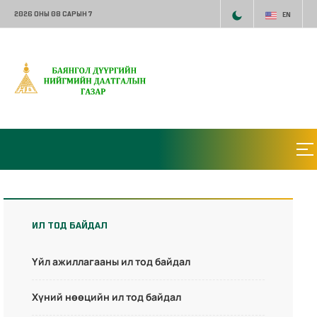
2026 ОНЫ 08 САРЫН 7
EN
ИЛ ТОД БАЙДАЛ
Үйл ажиллагааны ил тод байдал
Хүний нөөцийн ил тод байдал