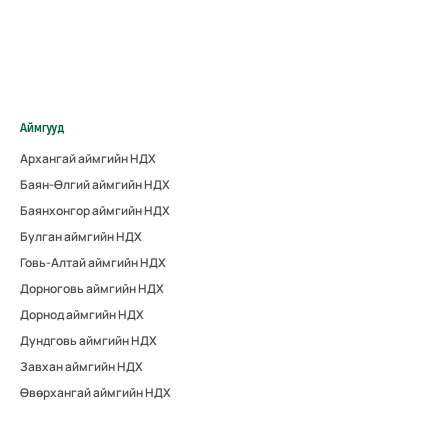
Аймгууд
Архангай аймгийн НДХ
Баян-Өлгий аймгийн НДХ
Баянхонгор аймгийн НДХ
Булган аймгийн НДХ
Говь-Алтай аймгийн НДХ
Дорноговь аймгийн НДХ
Дорнод аймгийн НДХ
Дундговь аймгийн НДХ
Завхан аймгийн НДХ
Өвөрхангай аймгийн НДХ