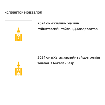
ХОЛБООТОЙ МЭДЭЭЛЭЛ
2024 оны жилийн эцсийн
гүйцэтгэлийн тайлан Д.Базарбаатар
2024 оны Хагас жилийн гүйцэтгэлийн
тайлан Э.Амгаланбаяр