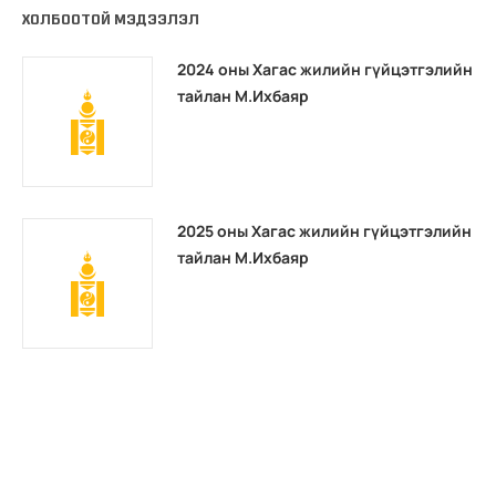
ХОЛБООТОЙ МЭДЭЭЛЭЛ
2024 оны Хагас жилийн гүйцэтгэлийн
тайлан М.Ихбаяр
2025 оны Хагас жилийн гүйцэтгэлийн
тайлан М.Ихбаяр