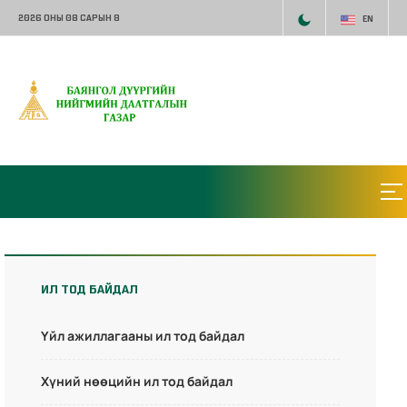
2026 ОНЫ 08 САРЫН 8
EN
ИЛ ТОД БАЙДАЛ
Үйл ажиллагааны ил тод байдал
Хүний нөөцийн ил тод байдал