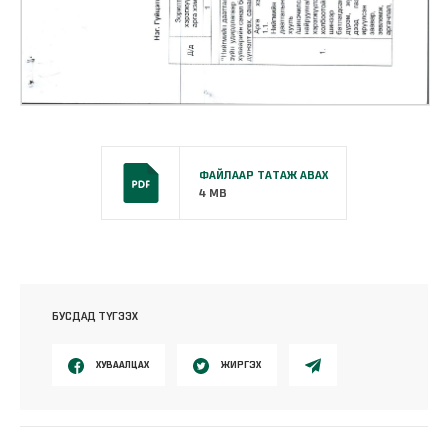
ФАЙЛААР ТАТАЖ АВАХ
4 MB
БУСДАД ТҮГЭЭХ
ХУВААЛЦАХ
ЖИРГЭХ