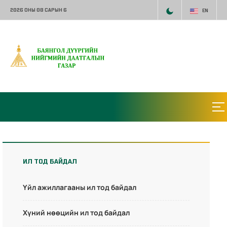
2026 ОНЫ 08 САРЫН 6
EN
ИЛ ТОД БАЙДАЛ
Үйл ажиллагааны ил тод байдал
Хүний нөөцийн ил тод байдал