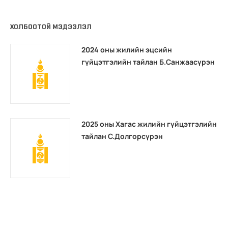
ХОЛБООТОЙ МЭДЭЭЛЭЛ
2024 оны жилийн эцсийн
гүйцэтгэлийн тайлан Б.Санжаасүрэн
2025 оны Хагас жилийн гүйцэтгэлийн
тайлан C.Долгорсүрэн