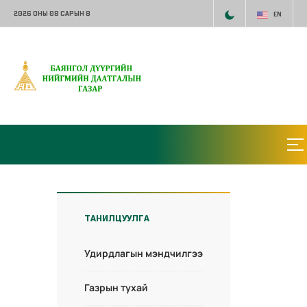
2026 ОНЫ 08 САРЫН 8
EN
ТАНИЛЦУУЛГА
Удирдлагын мэндчилгээ
Газрын тухай