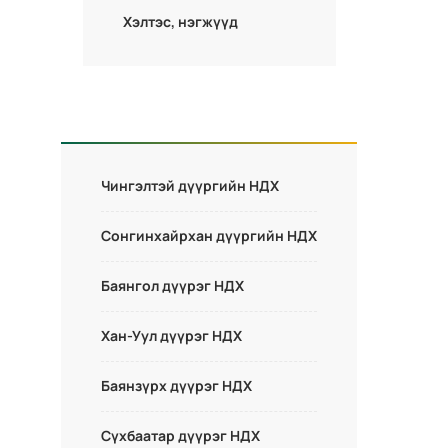
Хэлтэс, нэгжүүд
Чингэлтэй дүүргийн НДХ
Сонгинхайрхан дүүргийн НДХ
Баянгол дүүрэг НДХ
Хан-Уул дүүрэг НДХ
Баянзүрх дүүрэг НДХ
Сүхбаатар дүүрэг НДХ