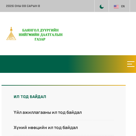
2026 ОНЫ 08 САРЫН 8
EN
ИЛ ТОД БАЙДАЛ
Үйл ажиллагааны ил тод байдал
Хүний нөөцийн ил тод байдал