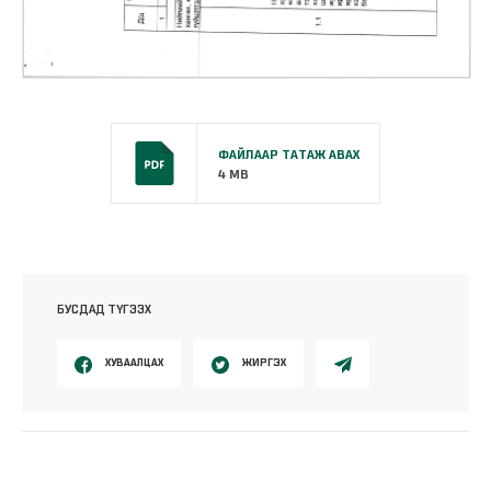
ФАЙЛААР ТАТАЖ АВАХ
4 MB
БУСДАД ТҮГЭЭХ
ХУВААЛЦАХ
ЖИРГЭХ