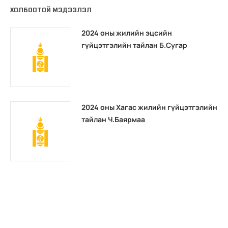
ХОЛБООТОЙ МЭДЭЭЛЭЛ
2024 оны жилийн эцсийн
гүйцэтгэлийн тайлан Б.Сугар
2024 оны Хагас жилийн гүйцэтгэлийн
тайлан Ч.Баярмаа