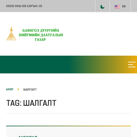
2026 ОНЫ 08 САРЫН 10
EN
НҮҮР
ШАЛГАЛТ
TAG: ШАЛГАЛТ