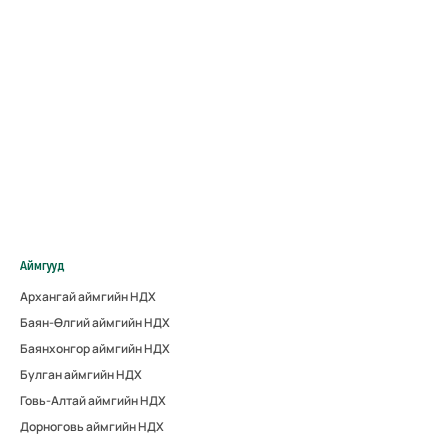
Аймгууд
Архангай аймгийн НДХ
Баян-Өлгий аймгийн НДХ
Баянхонгор аймгийн НДХ
Булган аймгийн НДХ
Говь-Алтай аймгийн НДХ
Дорноговь аймгийн НДХ