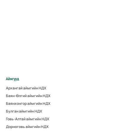
Аймгууд
Архангай аймгийн НДХ
Баян-Өлгий аймгийн НДХ
Баянхонгор аймгийн НДХ
Булган аймгийн НДХ
Говь-Алтай аймгийн НДХ
Дорноговь аймгийн НДХ