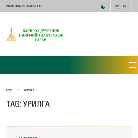
2026 ОНЫ 08 САРЫН 10
EN
НҮҮР
УРИЛГА
TAG: УРИЛГА