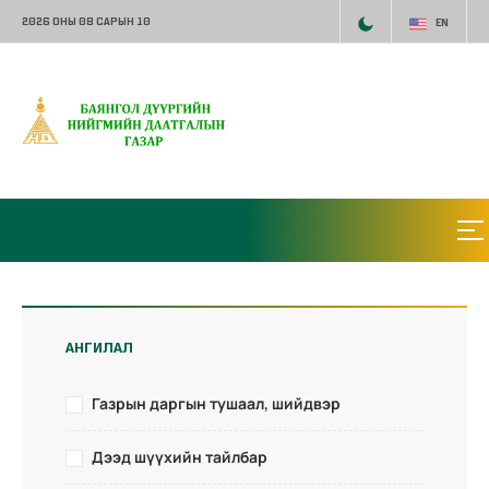
2026 ОНЫ 08 САРЫН 10
EN
АНГИЛАЛ
Газрын даргын тушаал, шийдвэр
Дээд шүүхийн тайлбар