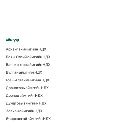
Аймгууд
Архангай аймгийн НДХ
Баян-Өлгий аймгийн НДХ
Баянхонгор аймгийн НДХ
Булган аймгийн НДХ
Говь-Алтай аймгийн НДХ
Дорноговь аймгийн НДХ
Дорнод аймгийн НДХ
Дундговь аймгийн НДХ
Завхан аймгийн НДХ
Өвөрхангай аймгийн НДХ