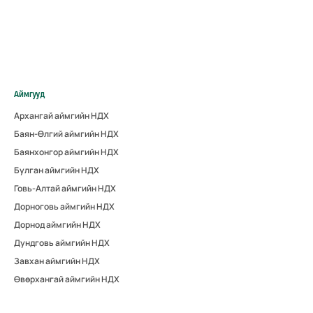
Аймгууд
Архангай аймгийн НДХ
Баян-Өлгий аймгийн НДХ
Баянхонгор аймгийн НДХ
Булган аймгийн НДХ
Говь-Алтай аймгийн НДХ
Дорноговь аймгийн НДХ
Дорнод аймгийн НДХ
Дундговь аймгийн НДХ
Завхан аймгийн НДХ
Өвөрхангай аймгийн НДХ