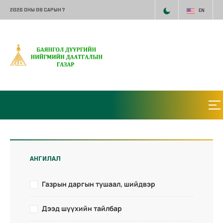
2026 ОНЫ 08 САРЫН 7
EN
АНГИЛАЛ
Газрын даргын тушаал, шийдвэр
Дээд шүүхийн тайлбар