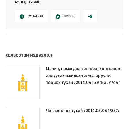
БУСДАД ТҮГЭЭХ
ХУВААЛЦАХ
ЖИРГЭХ
ХОЛБООТОЙ МЭДЭЭЛЭЛ
Цалин, нэмэгдэл тогтоох, хөнгөлөлт
эдлүүлэх ажилсан жилд оруулж
тооцох тухай /2014.04.15 А/83 , А/44/
Чиглэл өгөх тухай /2014.03.05 1/337/