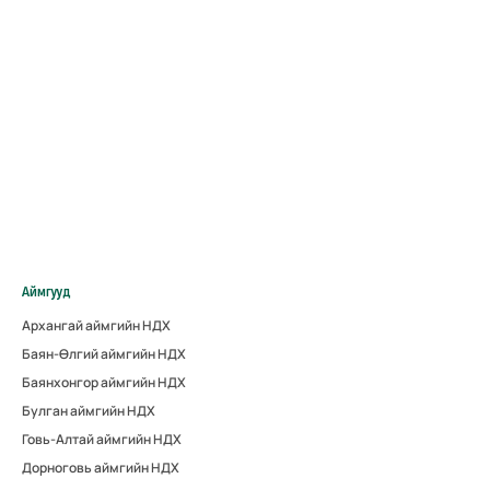
Аймгууд
Архангай аймгийн НДХ
Баян-Өлгий аймгийн НДХ
Баянхонгор аймгийн НДХ
Булган аймгийн НДХ
Говь-Алтай аймгийн НДХ
Дорноговь аймгийн НДХ