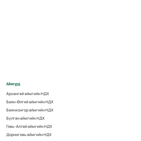
Аймгууд
Архангай аймгийн НДХ
Баян-Өлгий аймгийн НДХ
Баянхонгор аймгийн НДХ
Булган аймгийн НДХ
Говь-Алтай аймгийн НДХ
Дорноговь аймгийн НДХ