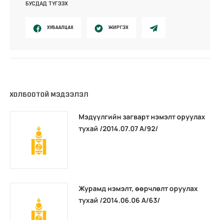
БУСДАД ТҮГЭЭХ
ХУВААЛЦАХ
ЖИРГЭХ
ХОЛБООТОЙ МЭДЭЭЛЭЛ
Мэдүүлгийн загварт нэмэлт оруулах
тухай /2014.07.07 А/92/
Журамд нэмэлт, өөрчлөлт оруулах
тухай /2014.06.06 А/63/