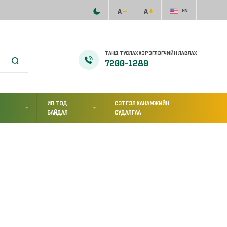
EN
ТАНД ТУСЛАХ ХЭРЭГЛЭГЧИЙН ЛАВЛАХ
7200-1289
ИЛ ТОД
СЭТГЭЛ ХАНАМЖИЙН
Л
БАЙДАЛ
СУДАЛГАА