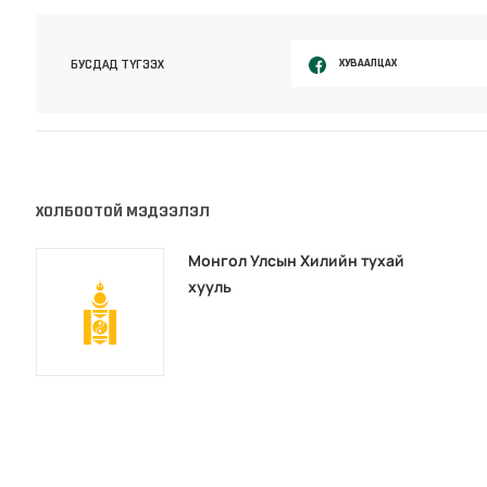
ХУВААЛЦАХ
БУСДАД ТҮГЭЭХ
ХОЛБООТОЙ МЭДЭЭЛЭЛ
Монгол Улсын Хилийн тухай
хууль