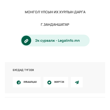
МОНГОЛ УЛСЫН ИХ ХУРЛЫН ДАРГА
Г.ЗАНДАНШАТАР
Эх сурвалж - Legalinfo.mn
БУСДАД ТҮГЭЭХ
ХУВААЛЦАХ
ЖИРГЭХ