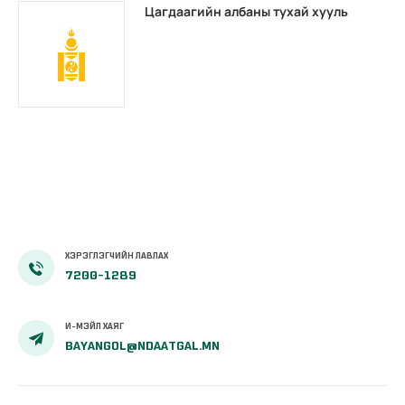
Цагдаагийн албаны тухай хууль
ХЭРЭГЛЭГЧИЙН ЛАВЛАХ
7200-1289
И-МЭЙЛ ХАЯГ
BAYANGOL@NDAATGAL.MN