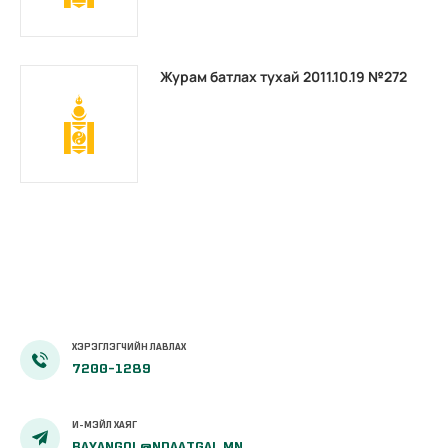
Журам батлах тухай 2011.10.19 №272
ХЭРЭГЛЭГЧИЙН ЛАВЛАХ
7200-1289
И-МЭЙЛ ХАЯГ
BAYANGOL@NDAATGAL.MN