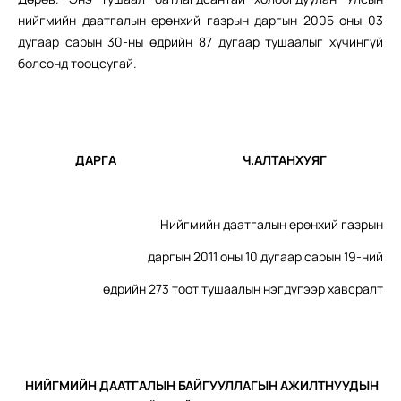
нийгмийн даатгалын ерөнхий газрын даргын 2005 оны 03
дугаар сарын 30-ны өдрийн 87 дугаар тушаалыг хүчингүй
болсонд тооцсугай.
ДАРГА Ч.АЛТАНХУЯГ
Нийгмийн даатгалын ерөнхий газрын
даргын 2011 оны 10 дугаар сарын 19-ний
өдрийн 273 тоот тушаалын нэгдүгээр хавсралт
НИЙГМИЙН ДААТГАЛЫН БАЙГУУЛЛАГЫН АЖИЛТНУУДЫН