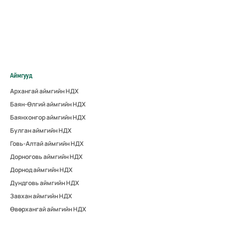
Аймгууд
Архангай аймгийн НДХ
Баян-Өлгий аймгийн НДХ
Баянхонгор аймгийн НДХ
Булган аймгийн НДХ
Говь-Алтай аймгийн НДХ
Дорноговь аймгийн НДХ
Дорнод аймгийн НДХ
Дундговь аймгийн НДХ
Завхан аймгийн НДХ
Өвөрхангай аймгийн НДХ