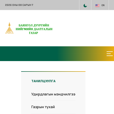
2026 ОНЫ 08 САРЫН 7
EN
ТАНИЛЦУУЛГА
Удирдлагын мэндчилгээ
Газрын тухай