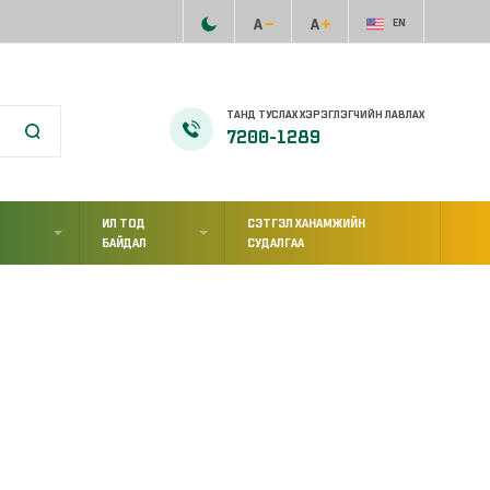
EN
ТАНД ТУСЛАХ ХЭРЭГЛЭГЧИЙН ЛАВЛАХ
7200-1289
ИЛ ТОД
СЭТГЭЛ ХАНАМЖИЙН
Л
БАЙДАЛ
СУДАЛГАА