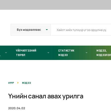
ҮЙЛЧИЛГЭЭНИЙ
СТАТИСТИК
МЭДЭЭ,
L
ТӨРӨЛ
МЭДЭЭ
МЭДЭЭЛЭ
НҮҮР
МЭДЭЭ
Үнийн санал авах урилга
2020.04.02