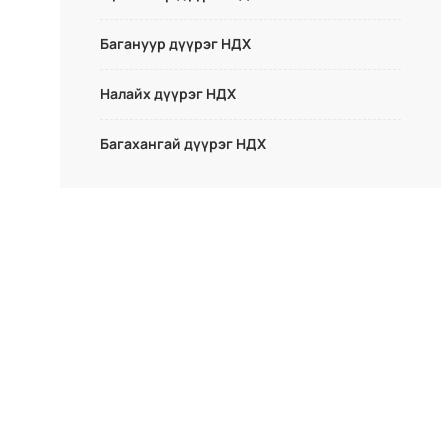
Багануур дүүрэг НДХ
Налайх дүүрэг НДХ
Багахангай дүүрэг НДХ