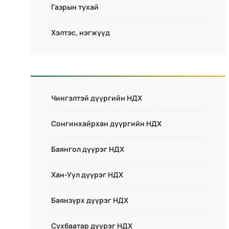
Газрын тухай
Хэлтэс, нэгжүүд
Чингэлтэй дүүргийн НДХ
Сонгинхайрхан дүүргийн НДХ
Баянгол дүүрэг НДХ
Хан-Уул дүүрэг НДХ
Баянзүрх дүүрэг НДХ
Сүхбаатар дүүрэг НДХ