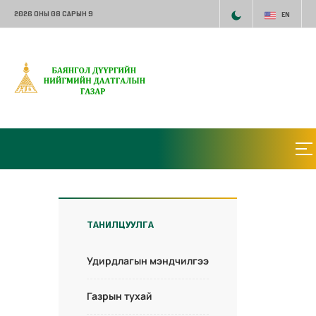
2026 ОНЫ 08 САРЫН 9
EN
ТАНИЛЦУУЛГА
Удирдлагын мэндчилгээ
Газрын тухай