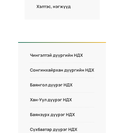
Хэлтэс, нэгжүүд
Чингэлтэй дүүргийн НДХ
Сонгинхайрхан дүүргийн НДХ
Баянгол дүүрэг НДХ
Хан-Уул дүүрэг НДХ
Баянзүрх дүүрэг НДХ
Сүхбаатар дүүрэг НДХ