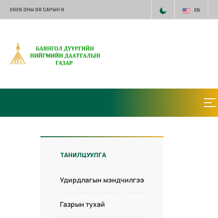
2026 ОНЫ 08 САРЫН 9
EN
ТАНИЛЦУУЛГА
Удирдлагын мэндчилгээ
Газрын тухай