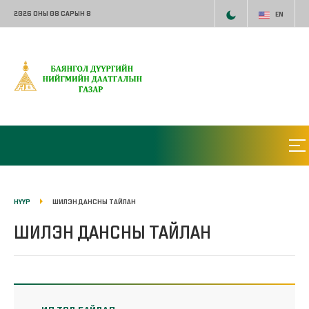
2026 ОНЫ 08 САРЫН 8
EN
НҮҮР
ШИЛЭН ДАНСНЫ ТАЙЛАН
ШИЛЭН ДАНСНЫ ТАЙЛАН