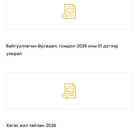
Байгууллагын Өргөдөл, гомдол-2026 оны 01 дүгээр
улирал
Хагас жил тайлан-2026