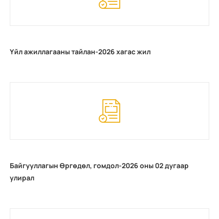
Үйл ажиллагааны тайлан-2026 хагас жил
Байгууллагын Өргөдөл, гомдол-2026 оны 02 дугаар
улирал