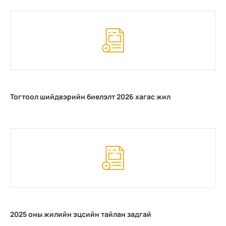
Тогтоол шийдвэрийн биелэлт 2026 хагас жил
2025 оны жилийн эцсийн тайлан задгай