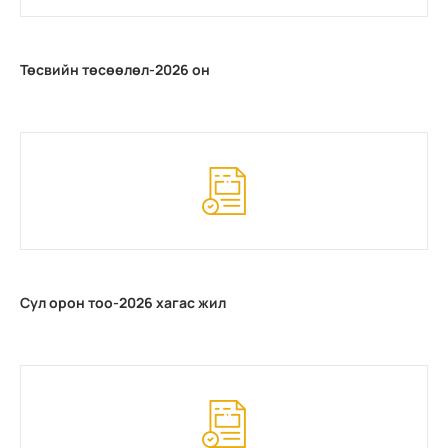
Төсвийн төсөөлөл-2026 он
Сул орон тоо-2026 хагас жил