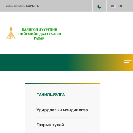
2026 ОНЫ 08 САРЫН 6
EN
ТАНИЛЦУУЛГА
Удирдлагын мэндчилгээ
Газрын тухай