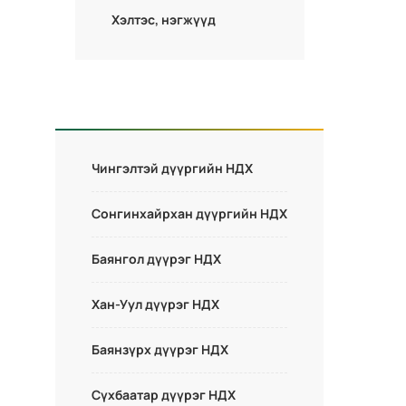
Хэлтэс, нэгжүүд
Чингэлтэй дүүргийн НДХ
Сонгинхайрхан дүүргийн НДХ
Баянгол дүүрэг НДХ
Хан-Уул дүүрэг НДХ
Баянзүрх дүүрэг НДХ
Сүхбаатар дүүрэг НДХ