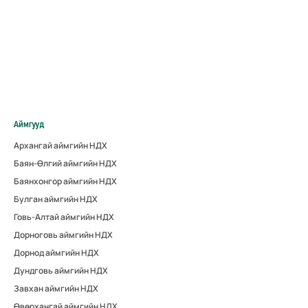
Аймгууд
Архангай аймгийн НДХ
Баян-Өлгий аймгийн НДХ
Баянхонгор аймгийн НДХ
Булган аймгийн НДХ
Говь-Алтай аймгийн НДХ
Дорноговь аймгийн НДХ
Дорнод аймгийн НДХ
Дундговь аймгийн НДХ
Завхан аймгийн НДХ
Өвөрхангай аймгийн НДХ