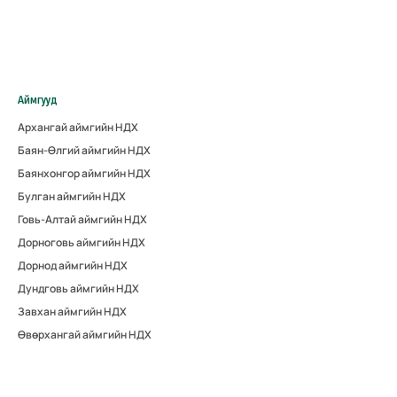
Аймгууд
Архангай аймгийн НДХ
Баян-Өлгий аймгийн НДХ
Баянхонгор аймгийн НДХ
Булган аймгийн НДХ
Говь-Алтай аймгийн НДХ
Дорноговь аймгийн НДХ
Дорнод аймгийн НДХ
Дундговь аймгийн НДХ
Завхан аймгийн НДХ
Өвөрхангай аймгийн НДХ