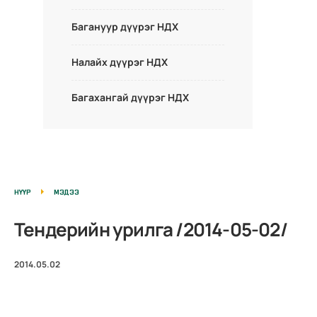
Багануур дүүрэг НДХ
Налайх дүүрэг НДХ
Багахангай дүүрэг НДХ
НҮҮР
МЭДЭЭ
Тендерийн урилга /2014-05-02/
2014.05.02