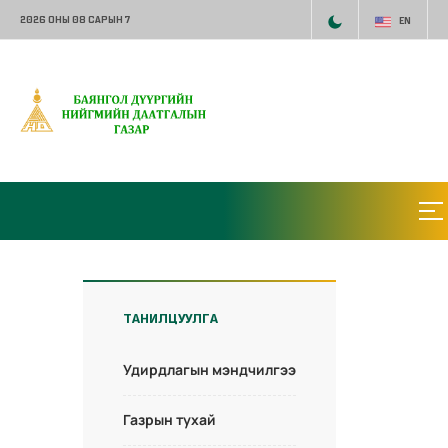
2026 ОНЫ 08 САРЫН 7
EN
ТАНИЛЦУУЛГА
Удирдлагын мэндчилгээ
Газрын тухай