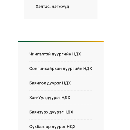
Хэлтэс, нэгжүүд
Чингэлтэй дүүргийн НДХ
Сонгинхайрхан дүүргийн НДХ
Баянгол дүүрэг НДХ
Хан-Уул дүүрэг НДХ
Баянзүрх дүүрэг НДХ
Сүхбаатар дүүрэг НДХ