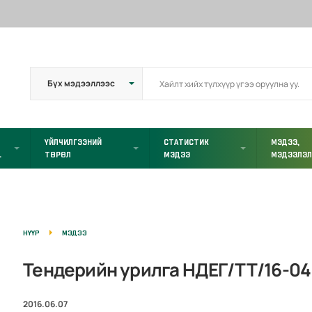
ҮЙЛЧИЛГЭЭНИЙ
СТАТИСТИК
МЭДЭЭ,
L
ТӨРӨЛ
МЭДЭЭ
МЭДЭЭЛЭ
НҮҮР
МЭДЭЭ
Тендерийн урилга НДЕГ/ТТ/16-04
2016.06.07