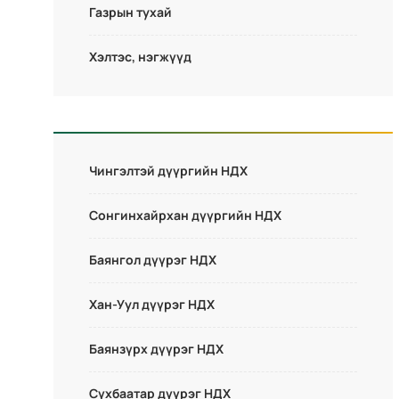
Газрын тухай
Хэлтэс, нэгжүүд
Чингэлтэй дүүргийн НДХ
Сонгинхайрхан дүүргийн НДХ
Баянгол дүүрэг НДХ
Хан-Уул дүүрэг НДХ
Баянзүрх дүүрэг НДХ
Сүхбаатар дүүрэг НДХ