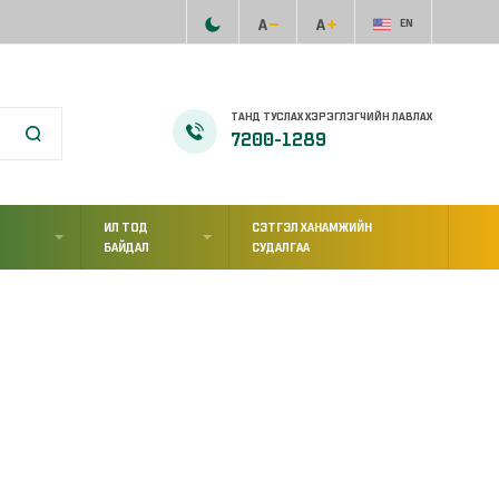
EN
ТАНД ТУСЛАХ ХЭРЭГЛЭГЧИЙН ЛАВЛАХ
7200-1289
ИЛ ТОД
СЭТГЭЛ ХАНАМЖИЙН
Л
БАЙДАЛ
СУДАЛГАА