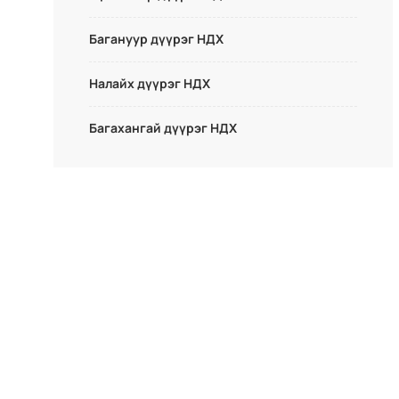
Багануур дүүрэг НДХ
Налайх дүүрэг НДХ
Багахангай дүүрэг НДХ