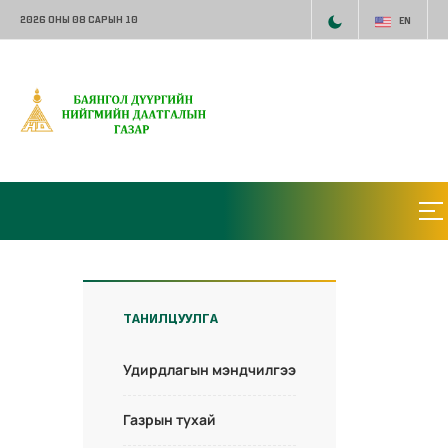
2026 ОНЫ 08 САРЫН 10
EN
ТАНИЛЦУУЛГА
Удирдлагын мэндчилгээ
Газрын тухай