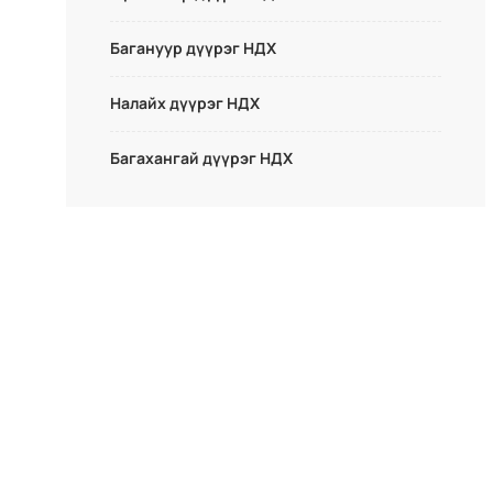
Багануур дүүрэг НДХ
Налайх дүүрэг НДХ
Багахангай дүүрэг НДХ