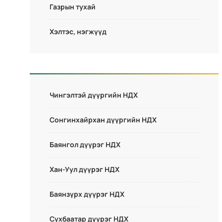
Газрын тухай
Хэлтэс, нэгжүүд
Чингэлтэй дүүргийн НДХ
Сонгинхайрхан дүүргийн НДХ
Баянгол дүүрэг НДХ
Хан-Уул дүүрэг НДХ
Баянзүрх дүүрэг НДХ
Сүхбаатар дүүрэг НДХ