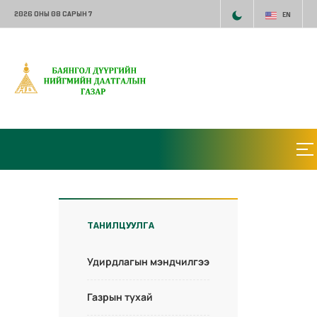
2026 ОНЫ 08 САРЫН 7
EN
ТАНИЛЦУУЛГА
Удирдлагын мэндчилгээ
Газрын тухай