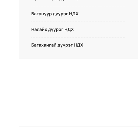
Багануур дүүрэг НДХ
Налайх дүүрэг НДХ
Багахангай дүүрэг НДХ