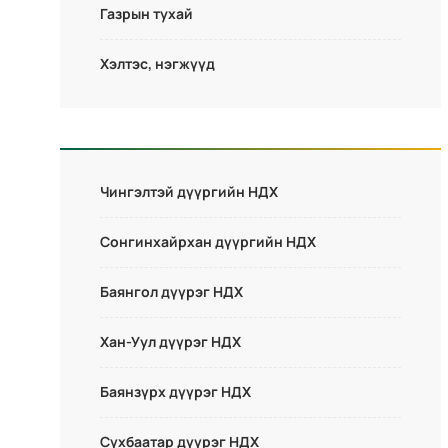
Газрын тухай
Хэлтэс, нэгжүүд
Чингэлтэй дүүргийн НДХ
Сонгинхайрхан дүүргийн НДХ
Баянгол дүүрэг НДХ
Хан-Уул дүүрэг НДХ
Баянзүрх дүүрэг НДХ
Сүхбаатар дүүрэг НДХ