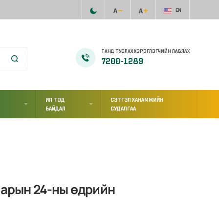
EN
ТАНД ТУСЛАХ ХЭРЭГЛЭГЧИЙН ЛАВЛАХ
7200-1289
ИЛ ТОД
СЭТГЭЛ ХАНАМЖИЙН
Л
БАЙДАЛ
СУДАЛГАА
сарын 24-ны өдрийн