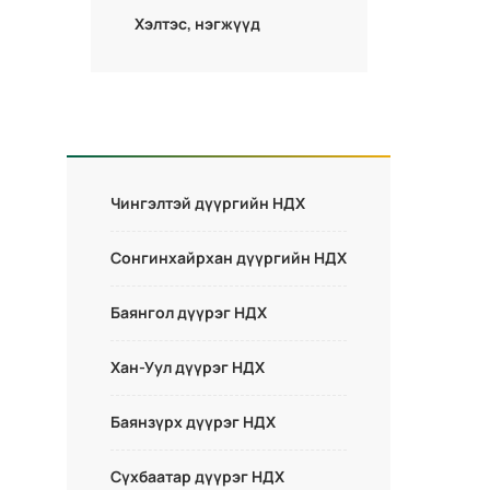
Хэлтэс, нэгжүүд
Чингэлтэй дүүргийн НДХ
Сонгинхайрхан дүүргийн НДХ
Баянгол дүүрэг НДХ
Хан-Уул дүүрэг НДХ
Баянзүрх дүүрэг НДХ
Сүхбаатар дүүрэг НДХ