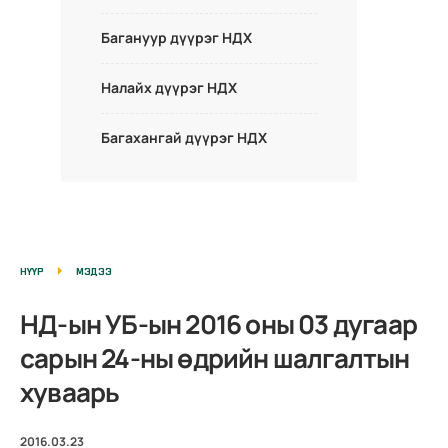
Багануур дүүрэг НДХ
Налайх дүүрэг НДХ
Багахангай дүүрэг НДХ
НҮҮР
МЭДЭЭ
НД-ын УБ-ын 2016 оны 03 дугаар
сарын 24-ны өдрийн шалгалтын
хуваарь
2016.03.23