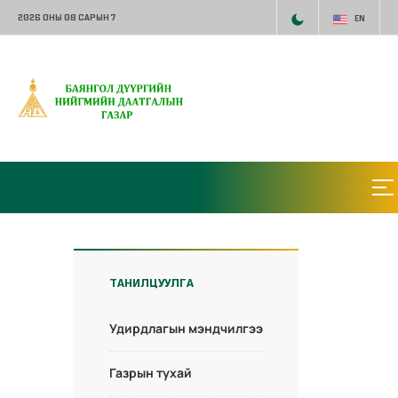
2026 ОНЫ 08 САРЫН 7
EN
ТАНИЛЦУУЛГА
Удирдлагын мэндчилгээ
Газрын тухай