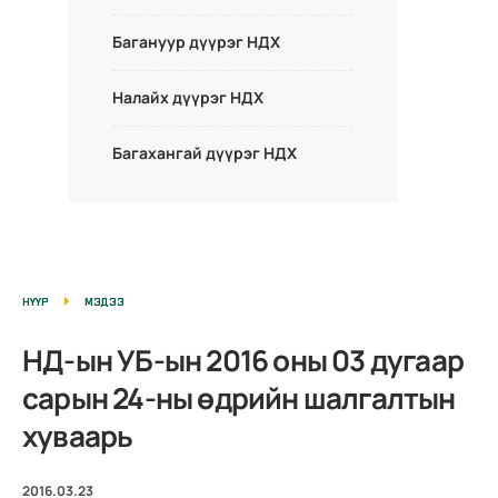
Багануур дүүрэг НДХ
Налайх дүүрэг НДХ
Багахангай дүүрэг НДХ
НҮҮР
МЭДЭЭ
НД-ын УБ-ын 2016 оны 03 дугаар
сарын 24-ны өдрийн шалгалтын
хуваарь
2016.03.23