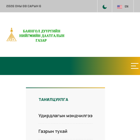
2026 ОНЫ 08 САРЫН 6
EN
ТАНИЛЦУУЛГА
Удирдлагын мэндчилгээ
Газрын тухай