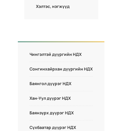
Хэлтэс, нэгжүүд
Чингэлтэй дүүргийн НДХ
Сонгинхайрхан дүүргийн НДХ
Баянгол дүүрэг НДХ
Хан-Уул дүүрэг НДХ
Баянзүрх дүүрэг НДХ
Сүхбаатар дүүрэг НДХ