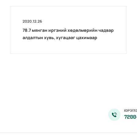
2020.12.26
78.7 мянган иргэний хөдөлмөрийн чадвар
алдалтын хувь, хугацааг цахимаар
шийдвэрлэлээ
ХЭРЭГЛЭ
7200