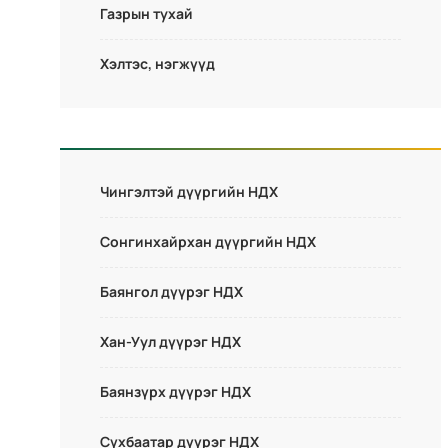
Газрын тухай
Хэлтэс, нэгжүүд
Чингэлтэй дүүргийн НДХ
Сонгинхайрхан дүүргийн НДХ
Баянгол дүүрэг НДХ
Хан-Уул дүүрэг НДХ
Баянзүрх дүүрэг НДХ
Сүхбаатар дүүрэг НДХ