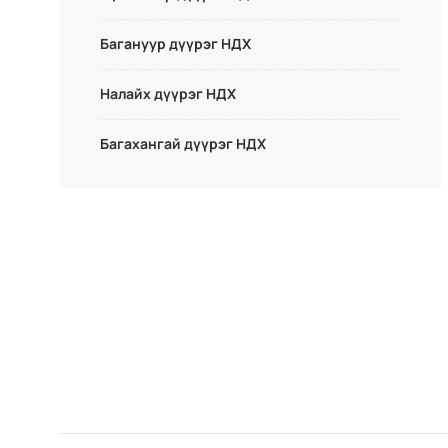
Багануур дүүрэг НДХ
Налайх дүүрэг НДХ
Багахангай дүүрэг НДХ