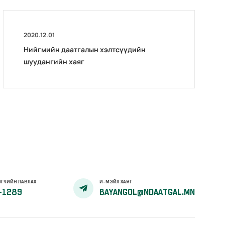
2020.12.01
Нийгмийн даатгалын хэлтсүүдийн
шуудангийн хаяг
ГЧИЙН ЛАВЛАХ
И-МЭЙЛ ХАЯГ
-1289
BAYANGOL@NDAATGAL.MN