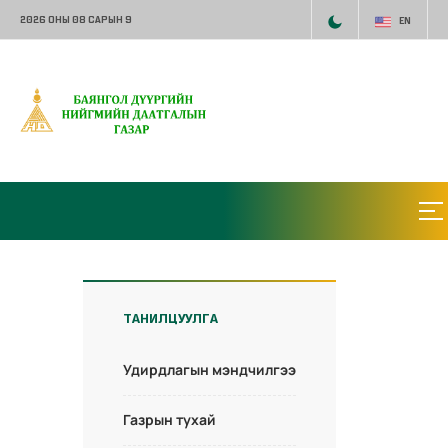
2026 ОНЫ 08 САРЫН 9
EN
ТАНИЛЦУУЛГА
Удирдлагын мэндчилгээ
Газрын тухай