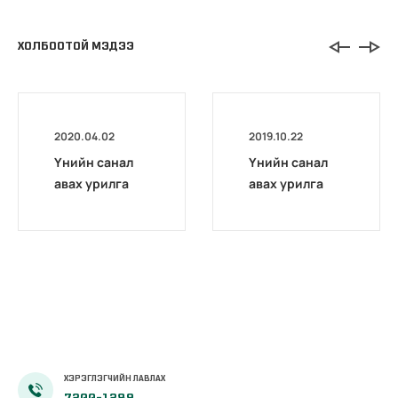
ХОЛБООТОЙ МЭДЭЭ
2020.04.02
2019.10.22
Үнийн санал
Үнийн санал
авах урилга
авах урилга
ХЭРЭГЛЭГЧИЙН ЛАВЛАХ
7200-1289