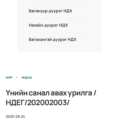
Багануур дүүрэг НДХ
Налайх дүүрэг НДХ
Багахангай дүүрэг НДХ
НҮҮР
МЭДЭЭ
Үнийн санал авах урилга /
НДЕГ/202002003/
2020.08.24