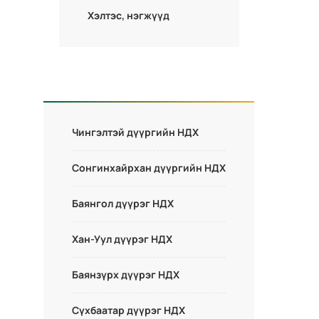
Хэлтэс, нэгжүүд
Чингэлтэй дүүргийн НДХ
Сонгинхайрхан дүүргийн НДХ
Баянгол дүүрэг НДХ
Хан-Уул дүүрэг НДХ
Баянзүрх дүүрэг НДХ
Сүхбаатар дүүрэг НДХ